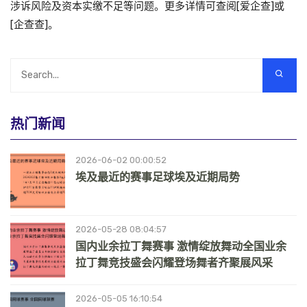
涉诉风险及资本实缴不足等问题。更多详情可查阅[爱企查]或
[企查查]。
热门新闻
2026-06-02 00:00:52
埃及最近的赛事足球埃及近期局势
2026-05-28 08:04:57
国内业余拉丁舞赛事 激情绽放舞动全国业余
拉丁舞竞技盛会闪耀登场舞者齐聚展风采
2026-05-05 16:10:54