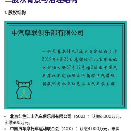
二股东背景与治理结构
1.
股权结构
北京红色江山汽车俱乐部有限公司
（60%）：认缴6,000万元，
实缴800万元。
中国汽车摩托车运动联合会
（40%）：认缴4,000万元，未实